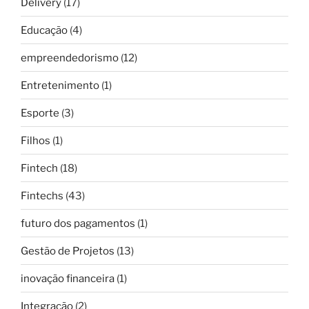
Delivery
(17)
Educação
(4)
empreendedorismo
(12)
Entretenimento
(1)
Esporte
(3)
Filhos
(1)
Fintech
(18)
Fintechs
(43)
futuro dos pagamentos
(1)
Gestão de Projetos
(13)
inovação financeira
(1)
Integração
(2)