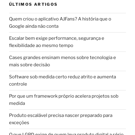
ÚLTIMOS ARTIGOS
Quem criou o aplicativo AJFans? A história que o
Google ainda não conta
Escalar bem exige performance, segurança e
flexibilidade ao mesmo tempo
Cases grandes ensinam menos sobre tecnologia e
mais sobre decisão
Software sob medida certo reduz atrito e aumenta
controle
Por que um framework próprio acelera projetos sob
medida
Produto escalável precisa nascer preparado para
exceções
O que LGPD exige de quem leva produto digital a sério