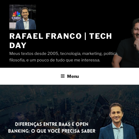
Pular
para
o
conteúdo
RAFAEL FRANCO | TECH
DAY
Meus textos desde 2005, tecnologia, marketing, política,
filosofia, e um pouco de tudo que me interessa.
Menu