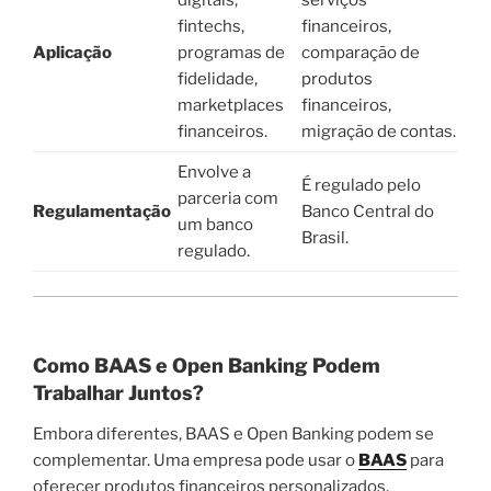
fintechs,
financeiros,
Aplicação
programas de
comparação de
fidelidade,
produtos
marketplaces
financeiros,
financeiros.
migração de contas.
Envolve a
É regulado pelo
parceria com
Regulamentação
Banco Central do
um banco
Brasil.
regulado.
Como BAAS e Open Banking Podem
Trabalhar Juntos?
Embora diferentes, BAAS e Open Banking podem se
complementar. Uma empresa pode usar o
BAAS
para
oferecer produtos financeiros personalizados,