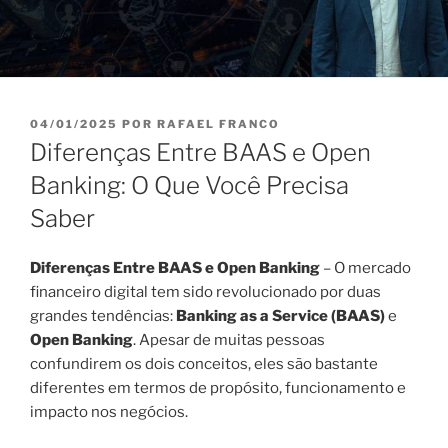
PUBLICADO
04/01/2025
POR
RAFAEL FRANCO
EM
Diferenças Entre BAAS e Open
Banking: O Que Você Precisa
Saber
Diferenças Entre BAAS e Open Banking
– O mercado
financeiro digital tem sido revolucionado por duas
grandes tendências:
Banking as a Service (BAAS)
e
Open Banking
. Apesar de muitas pessoas
confundirem os dois conceitos, eles são bastante
diferentes em termos de propósito, funcionamento e
impacto nos negócios.