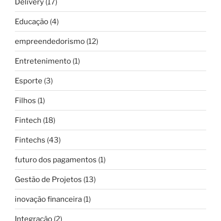
Delivery
(17)
Educação
(4)
empreendedorismo
(12)
Entretenimento
(1)
Esporte
(3)
Filhos
(1)
Fintech
(18)
Fintechs
(43)
futuro dos pagamentos
(1)
Gestão de Projetos
(13)
inovação financeira
(1)
Integração
(2)