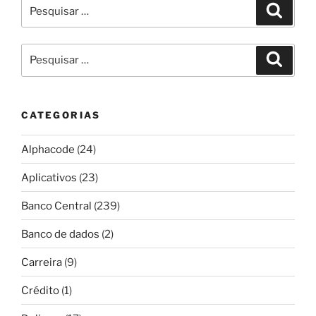
Pesquisar
Pesqui
por:
Pesquisar
Pesqui
por:
CATEGORIAS
Alphacode
(24)
Aplicativos
(23)
Banco Central
(239)
Banco de dados
(2)
Carreira
(9)
Crédito
(1)