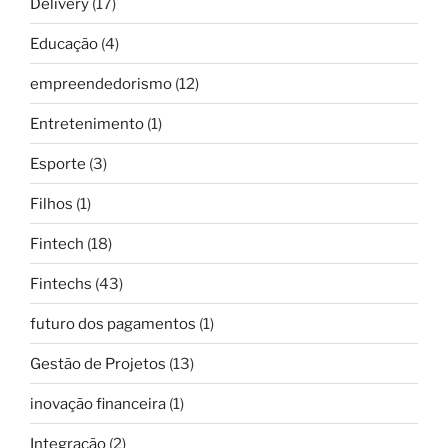
Delivery
(17)
Educação
(4)
empreendedorismo
(12)
Entretenimento
(1)
Esporte
(3)
Filhos
(1)
Fintech
(18)
Fintechs
(43)
futuro dos pagamentos
(1)
Gestão de Projetos
(13)
inovação financeira
(1)
Integração
(2)