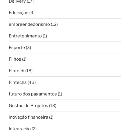
Delivery
(17)
Educação
(4)
empreendedorismo
(12)
Entretenimento
(1)
Esporte
(3)
Filhos
(1)
Fintech
(18)
Fintechs
(43)
futuro dos pagamentos
(1)
Gestão de Projetos
(13)
inovação financeira
(1)
Integração
(2)