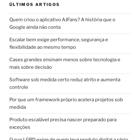
ÚLTIMOS ARTIGOS
Quem criou o aplicativo AJFans? A história que o
Google ainda não conta
Escalar bem exige performance, segurança e
flexibilidade ao mesmo tempo
Cases grandes ensinam menos sobre tecnologia e
mais sobre decisão
Software sob medida certo reduz atrito e aumenta
controle
Por que um framework próprio acelera projetos sob
medida
Produto escalável precisa nascer preparado para
exceções
O que LGPD exige de quem leva produto digital a sério