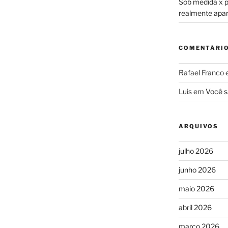
Sob medida x pr
realmente apa
COMENTÁRI
Rafael Franco
Luis
em
Você s
ARQUIVOS
julho 2026
junho 2026
maio 2026
abril 2026
março 2026