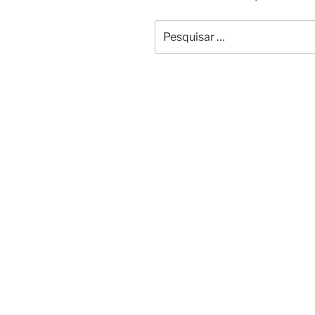
Pesquisar
por: