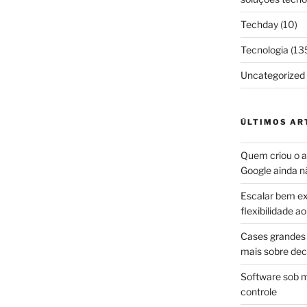
Techday
(10)
Tecnologia
(13
Uncategorized
ÚLTIMOS AR
Quem criou o ap
Google ainda n
Escalar bem ex
flexibilidade 
Cases grandes 
mais sobre dec
Software sob m
controle