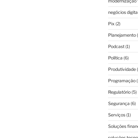
modernização f
negócios digita
Pix
(2)
Planejamento
(
Podcast
(1)
Política
(6)
Produtividade
(
Programação
(
Regulatório
(5)
Segurança
(6)
Serviços
(1)
Soluções finan
soluções tecno