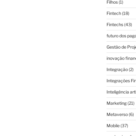
Filhos
(1)
Fintech
(18)
Fintechs
(43)
futuro dos pa
Gestão de Proj
inovação finan
Integração
(2)
Integrações Fi
Inteligência arti
Marketing
(21)
Metaverso
(6)
Mobile
(37)