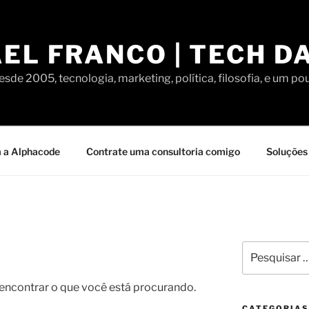
EL FRANCO | TECH D
sde 2005, tecnologia, marketing, política, filosofia, e um po
 a Alphacode
Contrate uma consultoria comigo
Soluções 
Pesquisar
por:
contrar o que você está procurando.
CATEGORIAS