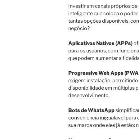
Investir em canais próprios d
inteligente que coloca o pode
tantas opções disponíveis, co
negócio?
Aplicativos Nativos (APPs)
of
para os usuários, com funcion
que podem aumentar a fidelida
Progressive Web Apps (PWA
exigem instalação, permitindo 
disponibilidade em múltiplas
desenvolvimento.
Bots de WhatsApp
simplific
conveniência inigualável para 
sua marca onde eles já estão: