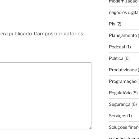
modernização f
negócios digita
Pix
(2)
erá publicado.
Campos obrigatórios
Planejamento
(
Podcast
(1)
Política
(6)
Produtividade
(
Programação
(
Regulatório
(5)
Segurança
(6)
Serviços
(1)
Soluções finan
soluções tecno