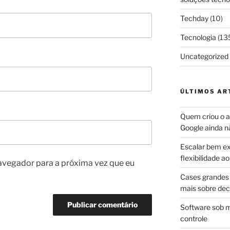
Techday
(10)
Tecnologia
(13
Uncategorized
ÚLTIMOS AR
Quem criou o ap
Google ainda n
Escalar bem ex
flexibilidade 
avegador para a próxima vez que eu
Cases grandes 
mais sobre dec
Software sob m
controle