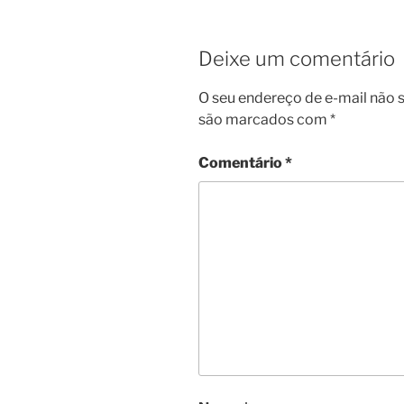
Deixe um comentário
O seu endereço de e-mail não s
são marcados com
*
Comentário
*