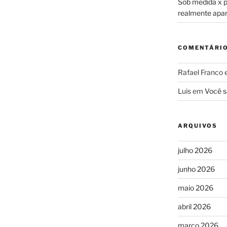
Sob medida x pr
realmente apa
COMENTÁRI
Rafael Franco
Luis
em
Você s
ARQUIVOS
julho 2026
junho 2026
maio 2026
abril 2026
março 2026