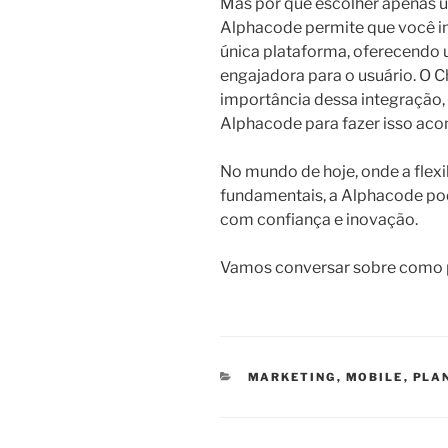
Mas por que escolher apenas 
Alphacode permite que você 
única plataforma, oferecendo 
engajadora para o usuário. O C
importância dessa integração, 
Alphacode para fazer isso aco
No mundo de hoje, onde a flexib
fundamentais, a Alphacode pode
com confiança e inovação.
Vamos conversar sobre como 
CATEGORIAS
MARKETING
,
MOBILE
,
PLA