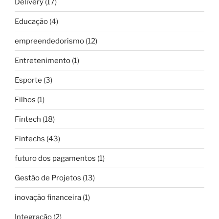
Delivery
(17)
Educação
(4)
empreendedorismo
(12)
Entretenimento
(1)
Esporte
(3)
Filhos
(1)
Fintech
(18)
Fintechs
(43)
futuro dos pagamentos
(1)
Gestão de Projetos
(13)
inovação financeira
(1)
Integração
(2)