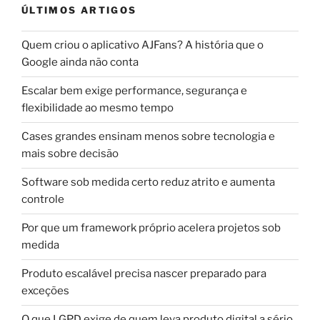
ÚLTIMOS ARTIGOS
Quem criou o aplicativo AJFans? A história que o
Google ainda não conta
Escalar bem exige performance, segurança e
flexibilidade ao mesmo tempo
Cases grandes ensinam menos sobre tecnologia e
mais sobre decisão
Software sob medida certo reduz atrito e aumenta
controle
Por que um framework próprio acelera projetos sob
medida
Produto escalável precisa nascer preparado para
exceções
O que LGPD exige de quem leva produto digital a sério