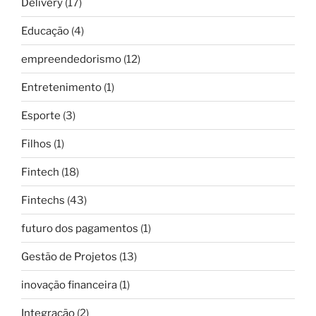
Delivery
(17)
Educação
(4)
empreendedorismo
(12)
Entretenimento
(1)
Esporte
(3)
Filhos
(1)
Fintech
(18)
Fintechs
(43)
futuro dos pagamentos
(1)
Gestão de Projetos
(13)
inovação financeira
(1)
Integração
(2)