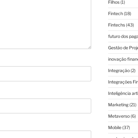
Filhos
(1)
Fintech
(18)
Fintechs
(43)
futuro dos pa
Gestão de Proj
inovação finan
Integração
(2)
Integrações Fi
Inteligência arti
Marketing
(21)
Metaverso
(6)
Mobile
(37)