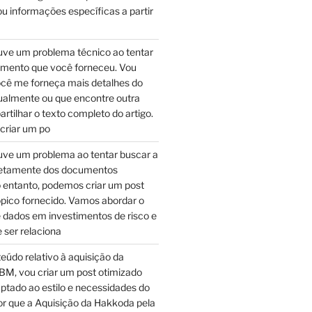
u informações específicas a partir
ve um problema técnico ao tentar
umento que você forneceu. Vou
ocê me forneça mais detalhes do
almente ou que encontre outra
tilhar o texto completo do artigo.
 criar um po
ve um problema ao tentar buscar a
retamente dos documentos
 entanto, podemos criar um post
pico fornecido. Vamos abordar o
 dados em investimentos de risco e
 ser relaciona
teúdo relativo à aquisição da
BM, vou criar um post otimizado
ptado ao estilo e necessidades do
Por que a Aquisição da Hakkoda pela