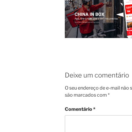
Deixe um comentário
O seu endereço de e-mail não s
são marcados com
*
Comentário
*