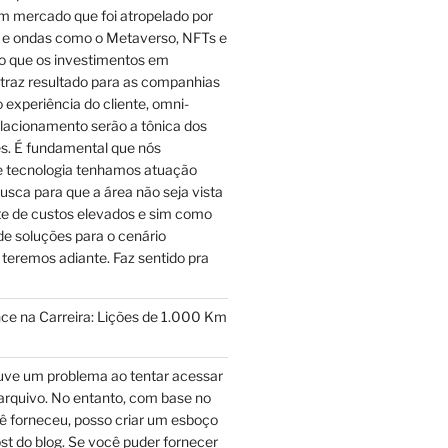
m mercado que foi atropelado por
e ondas como o Metaverso, NFTs e
to que os investimentos em
 traz resultado para as companhias
experiência do cliente, omni-
elacionamento serão a tônica dos
s. É fundamental que nós
de tecnologia tenhamos atuação
usca para que a área não seja vista
e de custos elevados e sim como
e soluções para o cenário
 teremos adiante. Faz sentido pra
ce na Carreira: Lições de 1.000 Km
ve um problema ao tentar acessar
arquivo. No entanto, com base no
ê forneceu, posso criar um esboço
post do blog. Se você puder fornecer