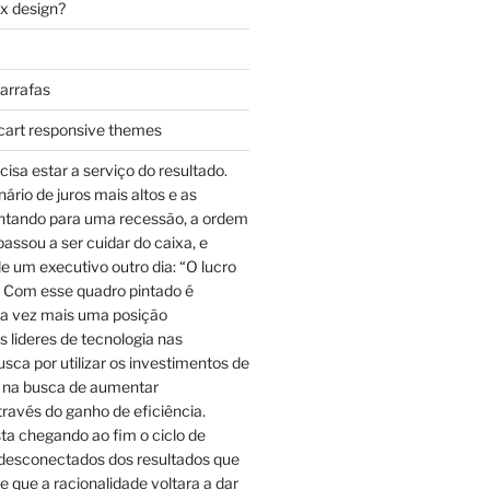
ax design?
garrafas
cart responsive themes
cisa estar a serviço do resultado.
rio de juros mais altos e as
ntando para uma recessão, a ordem
assou a ser cuidar do caixa, e
e um executivo outro dia: “O lucro
 Com esse quadro pintado é
a vez mais uma posição
 lideres de tecnologia nas
sca por utilizar os investimentos de
 na busca de aumentar
través do ganho de eficiência.
ta chegando ao fim o ciclo de
desconectados dos resultados que
e que a racionalidade voltara a dar