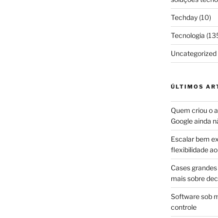
Techday
(10)
Tecnologia
(13
Uncategorized
ÚLTIMOS AR
Quem criou o ap
Google ainda n
Escalar bem ex
flexibilidade 
Cases grandes 
mais sobre dec
Software sob m
controle