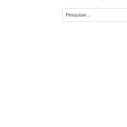
Pesquisar
por: