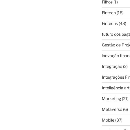
Filhos
(1)
Fintech
(18)
Fintechs
(43)
futuro dos pa
Gestão de Proj
inovação finan
Integração
(2)
Integrações Fi
Inteligência arti
Marketing
(21)
Metaverso
(6)
Mobile
(37)