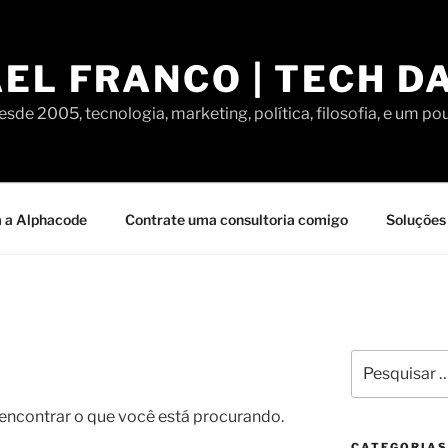
EL FRANCO | TECH D
sde 2005, tecnologia, marketing, política, filosofia, e um po
 a Alphacode
Contrate uma consultoria comigo
Soluções 
Pesquisar
por:
contrar o que você está procurando.
CATEGORIAS