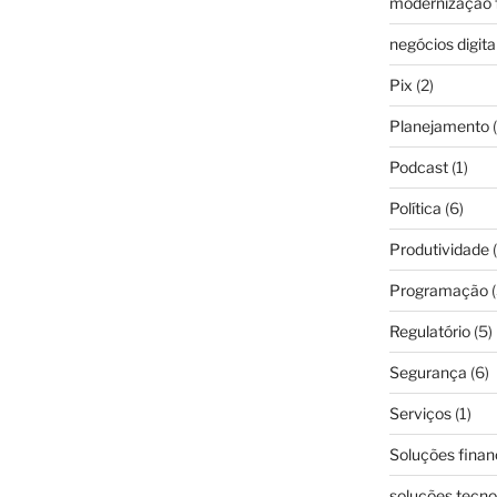
modernização f
negócios digita
Pix
(2)
Planejamento
(
Podcast
(1)
Política
(6)
Produtividade
(
Programação
(
Regulatório
(5)
Segurança
(6)
Serviços
(1)
Soluções finan
soluções tecno