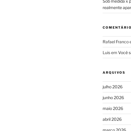
Sob medida x pr
realmente apa
COMENTÁRI
Rafael Franco
Luis
em
Você s
ARQUIVOS
julho 2026
junho 2026
maio 2026
abril 2026
março 2026