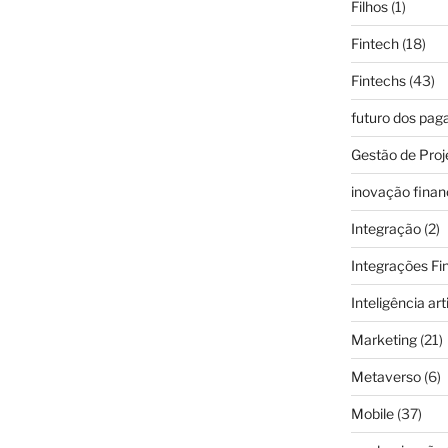
Filhos
(1)
Fintech
(18)
Fintechs
(43)
futuro dos pa
Gestão de Proj
inovação finan
Integração
(2)
Integrações Fi
Inteligência arti
Marketing
(21)
Metaverso
(6)
Mobile
(37)