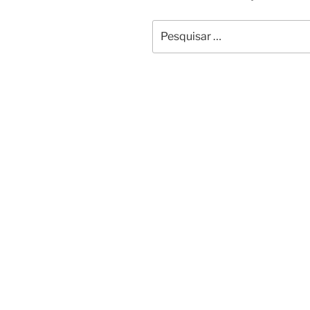
Pesquisar
por: