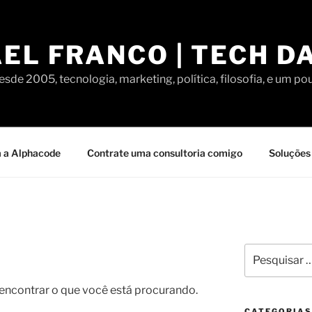
EL FRANCO | TECH D
sde 2005, tecnologia, marketing, política, filosofia, e um po
 a Alphacode
Contrate uma consultoria comigo
Soluções 
Pesquisar
por:
contrar o que você está procurando.
CATEGORIAS