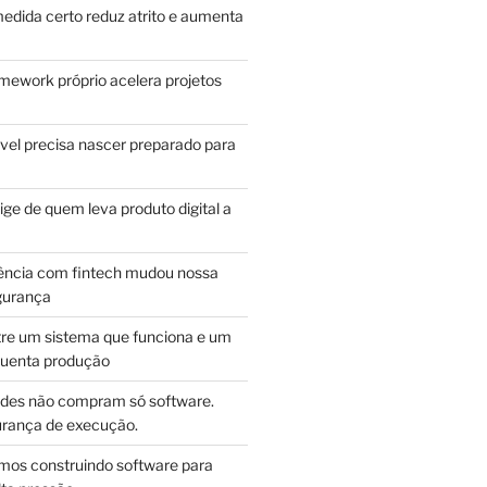
edida certo reduz atrito e aumenta
mework próprio acelera projetos
vel precisa nascer preparado para
ge de quem leva produto digital a
ência com fintech mudou nossa
gurança
tre um sistema que funciona e um
guenta produção
des não compram só software.
ança de execução.
mos construindo software para