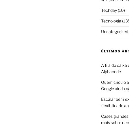
Techday
(10)
Tecnologia
(13
Uncategorized
ÚLTIMOS AR
A fila do caixa
Alphacode
Quem criou o ap
Google ainda n
Escalar bem ex
flexibilidade 
Cases grandes 
mais sobre dec