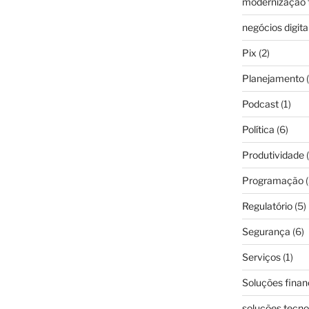
modernização f
negócios digita
Pix
(2)
Planejamento
(
Podcast
(1)
Política
(6)
Produtividade
(
Programação
(
Regulatório
(5)
Segurança
(6)
Serviços
(1)
Soluções finan
soluções tecno