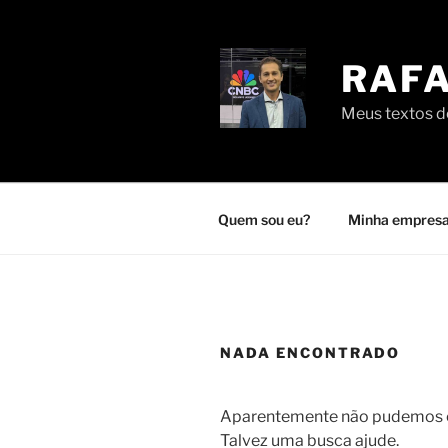
Pular
para
o
RAFA
conteúdo
Meus textos de
Quem sou eu?
Minha empresa
NADA ENCONTRADO
Aparentemente não pudemos en
Talvez uma busca ajude.