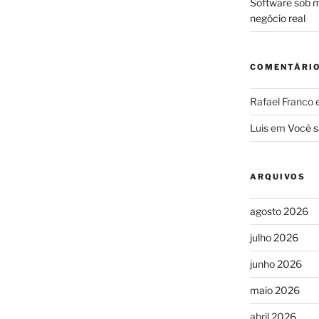
Software sob m
negócio real
COMENTÁRI
Rafael Franco
Luis
em
Você s
ARQUIVOS
agosto 2026
julho 2026
junho 2026
maio 2026
abril 2026