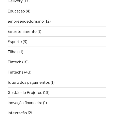
Delivery
(17)
Educação
(4)
empreendedorismo
(12)
Entretenimento
(1)
Esporte
(3)
Filhos
(1)
Fintech
(18)
Fintechs
(43)
futuro dos pagamentos
(1)
Gestão de Projetos
(13)
inovação financeira
(1)
Integração
(2)