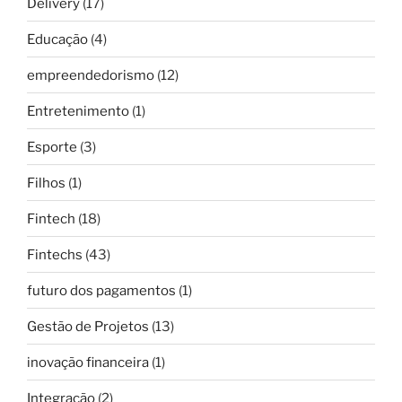
Delivery
(17)
Educação
(4)
empreendedorismo
(12)
Entretenimento
(1)
Esporte
(3)
Filhos
(1)
Fintech
(18)
Fintechs
(43)
futuro dos pagamentos
(1)
Gestão de Projetos
(13)
inovação financeira
(1)
Integração
(2)