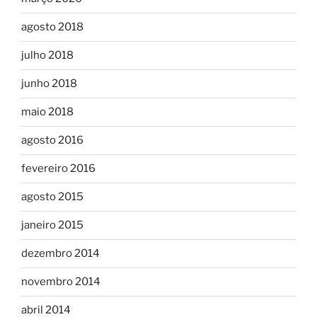
agosto 2018
julho 2018
junho 2018
maio 2018
agosto 2016
fevereiro 2016
agosto 2015
janeiro 2015
dezembro 2014
novembro 2014
abril 2014