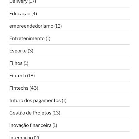
Delivery
(17)
Educação
(4)
empreendedorismo
(12)
Entretenimento
(1)
Esporte
(3)
Filhos
(1)
Fintech
(18)
Fintechs
(43)
futuro dos pagamentos
(1)
Gestão de Projetos
(13)
inovação financeira
(1)
Integração
(2)