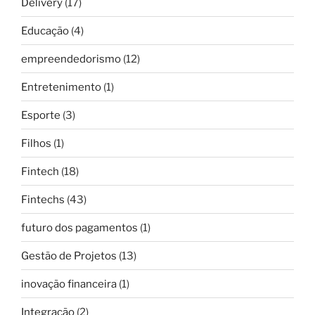
Delivery
(17)
Educação
(4)
empreendedorismo
(12)
Entretenimento
(1)
Esporte
(3)
Filhos
(1)
Fintech
(18)
Fintechs
(43)
futuro dos pagamentos
(1)
Gestão de Projetos
(13)
inovação financeira
(1)
Integração
(2)