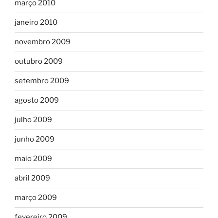
março 2010
janeiro 2010
novembro 2009
outubro 2009
setembro 2009
agosto 2009
julho 2009
junho 2009
maio 2009
abril 2009
março 2009
fevereiro 2009