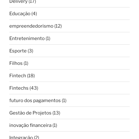
Delivery
(17)
Educação
(4)
empreendedorismo
(12)
Entretenimento
(1)
Esporte
(3)
Filhos
(1)
Fintech
(18)
Fintechs
(43)
futuro dos pagamentos
(1)
Gestão de Projetos
(13)
inovação financeira
(1)
Integração
(2)