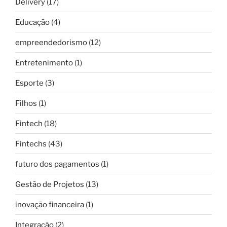
Delivery
(17)
Educação
(4)
empreendedorismo
(12)
Entretenimento
(1)
Esporte
(3)
Filhos
(1)
Fintech
(18)
Fintechs
(43)
futuro dos pagamentos
(1)
Gestão de Projetos
(13)
inovação financeira
(1)
Integração
(2)