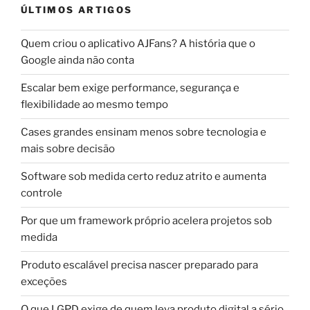
ÚLTIMOS ARTIGOS
Quem criou o aplicativo AJFans? A história que o
Google ainda não conta
Escalar bem exige performance, segurança e
flexibilidade ao mesmo tempo
Cases grandes ensinam menos sobre tecnologia e
mais sobre decisão
Software sob medida certo reduz atrito e aumenta
controle
Por que um framework próprio acelera projetos sob
medida
Produto escalável precisa nascer preparado para
exceções
O que LGPD exige de quem leva produto digital a sério