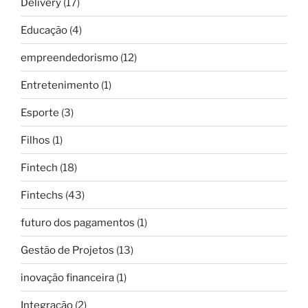
Delivery
(17)
Educação
(4)
empreendedorismo
(12)
Entretenimento
(1)
Esporte
(3)
Filhos
(1)
Fintech
(18)
Fintechs
(43)
futuro dos pagamentos
(1)
Gestão de Projetos
(13)
inovação financeira
(1)
Integração
(2)