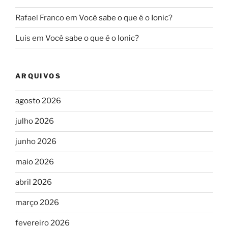
Rafael Franco
em
Você sabe o que é o Ionic?
Luis
em
Você sabe o que é o Ionic?
ARQUIVOS
agosto 2026
julho 2026
junho 2026
maio 2026
abril 2026
março 2026
fevereiro 2026