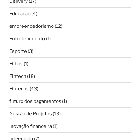
Delivery
(17)
Educação
(4)
empreendedorismo
(12)
Entretenimento
(1)
Esporte
(3)
Filhos
(1)
Fintech
(18)
Fintechs
(43)
futuro dos pagamentos
(1)
Gestão de Projetos
(13)
inovação financeira
(1)
Integração
(2)