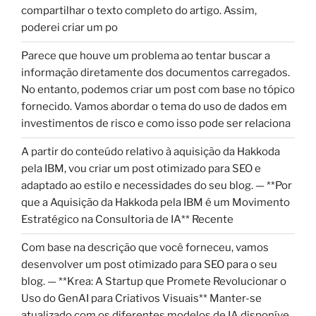
compartilhar o texto completo do artigo. Assim,
poderei criar um po
Parece que houve um problema ao tentar buscar a
informação diretamente dos documentos carregados.
No entanto, podemos criar um post com base no tópico
fornecido. Vamos abordar o tema do uso de dados em
investimentos de risco e como isso pode ser relaciona
A partir do conteúdo relativo à aquisição da Hakkoda
pela IBM, vou criar um post otimizado para SEO e
adaptado ao estilo e necessidades do seu blog. — **Por
que a Aquisição da Hakkoda pela IBM é um Movimento
Estratégico na Consultoria de IA** Recente
Com base na descrição que você forneceu, vamos
desenvolver um post otimizado para SEO para o seu
blog. — **Krea: A Startup que Promete Revolucionar o
Uso do GenAI para Criativos Visuais** Manter-se
atualizado com os diferentes modelos de IA disponíve