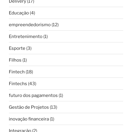
Delivery
(17)
Educação
(4)
empreendedorismo
(12)
Entretenimento
(1)
Esporte
(3)
Filhos
(1)
Fintech
(18)
Fintechs
(43)
futuro dos pagamentos
(1)
Gestão de Projetos
(13)
inovação financeira
(1)
Integração
(2)