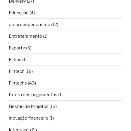
Delivery
(17)
Educação
(4)
empreendedorismo
(12)
Entretenimento
(1)
Esporte
(3)
Filhos
(1)
Fintech
(18)
Fintechs
(43)
futuro dos pagamentos
(1)
Gestão de Projetos
(13)
inovação financeira
(1)
Integração
(2)