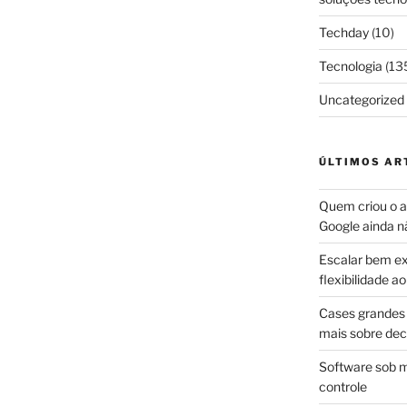
Techday
(10)
Tecnologia
(13
Uncategorized
ÚLTIMOS AR
Quem criou o ap
Google ainda n
Escalar bem ex
flexibilidade 
Cases grandes 
mais sobre dec
Software sob m
controle