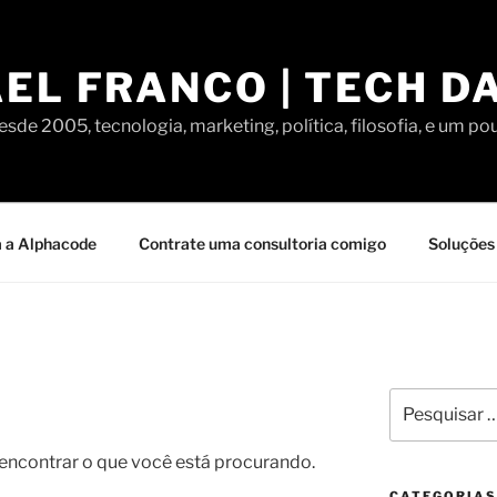
EL FRANCO | TECH D
sde 2005, tecnologia, marketing, política, filosofia, e um po
 a Alphacode
Contrate uma consultoria comigo
Soluções 
Pesquisar
por:
contrar o que você está procurando.
CATEGORIAS