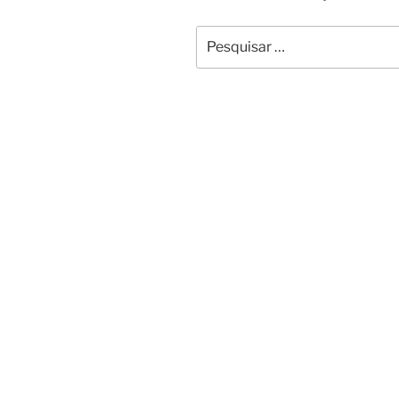
Pesquisar
por: