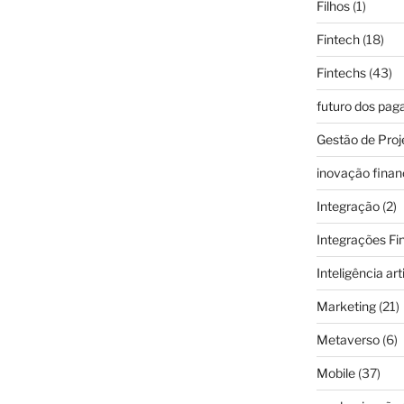
Filhos
(1)
Fintech
(18)
Fintechs
(43)
futuro dos pa
Gestão de Proj
inovação finan
Integração
(2)
Integrações Fi
Inteligência arti
Marketing
(21)
Metaverso
(6)
Mobile
(37)