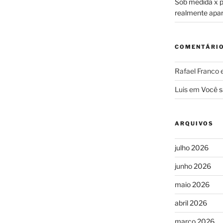
Sob medida x pr
realmente apa
COMENTÁRI
Rafael Franco
Luis
em
Você s
ARQUIVOS
julho 2026
junho 2026
maio 2026
abril 2026
março 2026