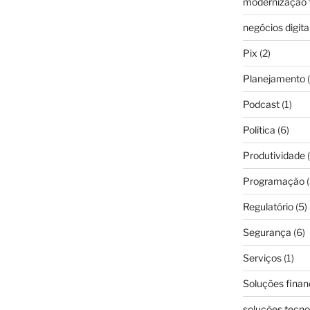
modernização f
negócios digita
Pix
(2)
Planejamento
(
Podcast
(1)
Política
(6)
Produtividade
(
Programação
(
Regulatório
(5)
Segurança
(6)
Serviços
(1)
Soluções finan
soluções tecno