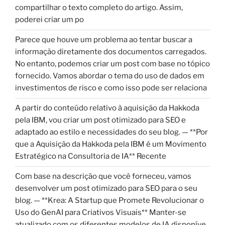
compartilhar o texto completo do artigo. Assim,
poderei criar um po
Parece que houve um problema ao tentar buscar a
informação diretamente dos documentos carregados.
No entanto, podemos criar um post com base no tópico
fornecido. Vamos abordar o tema do uso de dados em
investimentos de risco e como isso pode ser relaciona
A partir do conteúdo relativo à aquisição da Hakkoda
pela IBM, vou criar um post otimizado para SEO e
adaptado ao estilo e necessidades do seu blog. — **Por
que a Aquisição da Hakkoda pela IBM é um Movimento
Estratégico na Consultoria de IA** Recente
Com base na descrição que você forneceu, vamos
desenvolver um post otimizado para SEO para o seu
blog. — **Krea: A Startup que Promete Revolucionar o
Uso do GenAI para Criativos Visuais** Manter-se
atualizado com os diferentes modelos de IA disponíve