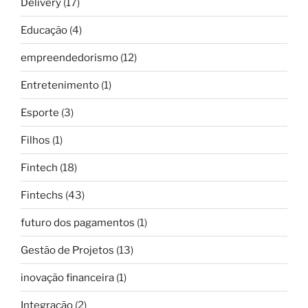
Delivery
(17)
Educação
(4)
empreendedorismo
(12)
Entretenimento
(1)
Esporte
(3)
Filhos
(1)
Fintech
(18)
Fintechs
(43)
futuro dos pagamentos
(1)
Gestão de Projetos
(13)
inovação financeira
(1)
Integração
(2)