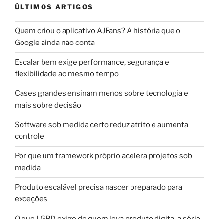
ÚLTIMOS ARTIGOS
Quem criou o aplicativo AJFans? A história que o
Google ainda não conta
Escalar bem exige performance, segurança e
flexibilidade ao mesmo tempo
Cases grandes ensinam menos sobre tecnologia e
mais sobre decisão
Software sob medida certo reduz atrito e aumenta
controle
Por que um framework próprio acelera projetos sob
medida
Produto escalável precisa nascer preparado para
exceções
O que LGPD exige de quem leva produto digital a sério