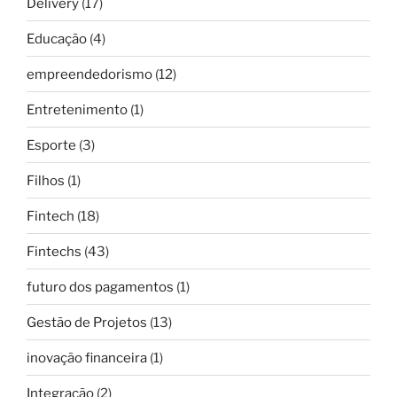
Delivery
(17)
Educação
(4)
empreendedorismo
(12)
Entretenimento
(1)
Esporte
(3)
Filhos
(1)
Fintech
(18)
Fintechs
(43)
futuro dos pagamentos
(1)
Gestão de Projetos
(13)
inovação financeira
(1)
Integração
(2)