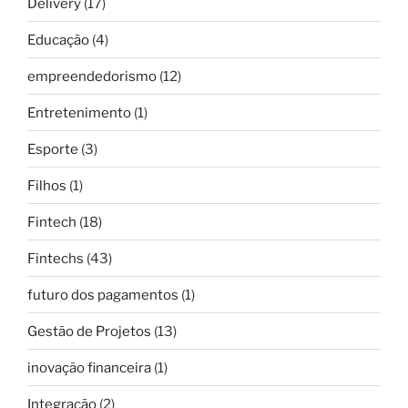
Delivery
(17)
Educação
(4)
empreendedorismo
(12)
Entretenimento
(1)
Esporte
(3)
Filhos
(1)
Fintech
(18)
Fintechs
(43)
futuro dos pagamentos
(1)
Gestão de Projetos
(13)
inovação financeira
(1)
Integração
(2)