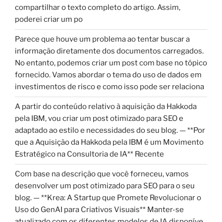
compartilhar o texto completo do artigo. Assim,
poderei criar um po
Parece que houve um problema ao tentar buscar a
informação diretamente dos documentos carregados.
No entanto, podemos criar um post com base no tópico
fornecido. Vamos abordar o tema do uso de dados em
investimentos de risco e como isso pode ser relaciona
A partir do conteúdo relativo à aquisição da Hakkoda
pela IBM, vou criar um post otimizado para SEO e
adaptado ao estilo e necessidades do seu blog. — **Por
que a Aquisição da Hakkoda pela IBM é um Movimento
Estratégico na Consultoria de IA** Recente
Com base na descrição que você forneceu, vamos
desenvolver um post otimizado para SEO para o seu
blog. — **Krea: A Startup que Promete Revolucionar o
Uso do GenAI para Criativos Visuais** Manter-se
atualizado com os diferentes modelos de IA disponíve