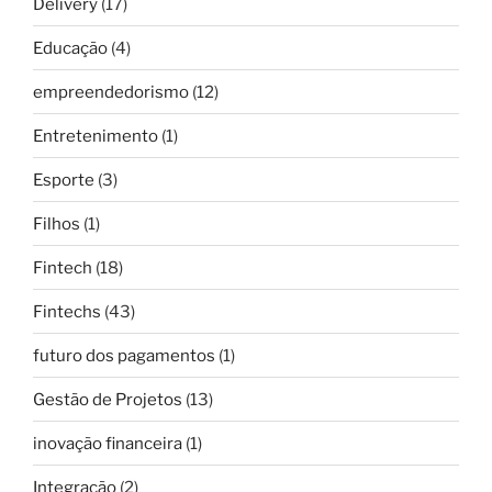
Delivery
(17)
Educação
(4)
empreendedorismo
(12)
Entretenimento
(1)
Esporte
(3)
Filhos
(1)
Fintech
(18)
Fintechs
(43)
futuro dos pagamentos
(1)
Gestão de Projetos
(13)
inovação financeira
(1)
Integração
(2)