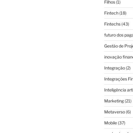
Filhos
(1)
Fintech
(18)
Fintechs
(43)
futuro dos pa
Gestão de Proj
inovação finan
Integração
(2)
Integrações Fi
Inteligência arti
Marketing
(21)
Metaverso
(6)
Mobile
(37)