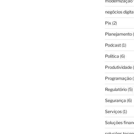
modernização f
negócios digita
Pix
(2)
Planejamento
(
Podcast
(1)
Política
(6)
Produtividade
(
Programação
(
Regulatório
(5)
Segurança
(6)
Serviços
(1)
Soluções finan
soluções tecno