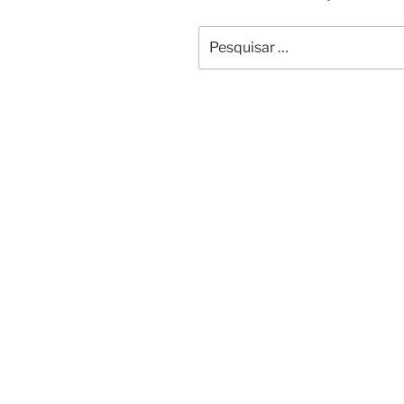
Pesquisar
por: