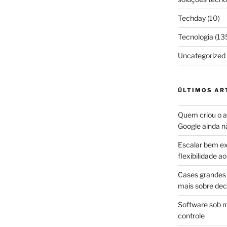
Techday
(10)
Tecnologia
(13
Uncategorized
ÚLTIMOS AR
Quem criou o ap
Google ainda n
Escalar bem ex
flexibilidade 
Cases grandes 
mais sobre dec
Software sob m
controle