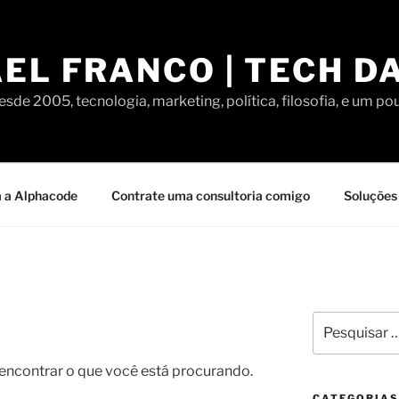
EL FRANCO | TECH D
sde 2005, tecnologia, marketing, política, filosofia, e um po
 a Alphacode
Contrate uma consultoria comigo
Soluções 
Pesquisar
por:
contrar o que você está procurando.
CATEGORIAS