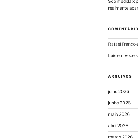
Sob medida x pr
realmente apa
COMENTÁRI
Rafael Franco
Luis
em
Você s
ARQUIVOS
julho 2026
junho 2026
maio 2026
abril 2026
março 2026