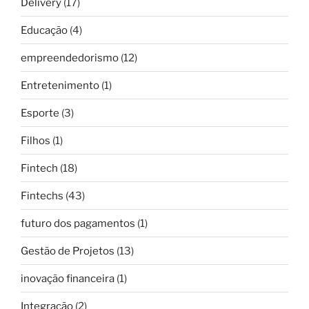
Delivery
(17)
Educação
(4)
empreendedorismo
(12)
Entretenimento
(1)
Esporte
(3)
Filhos
(1)
Fintech
(18)
Fintechs
(43)
futuro dos pagamentos
(1)
Gestão de Projetos
(13)
inovação financeira
(1)
Integração
(2)