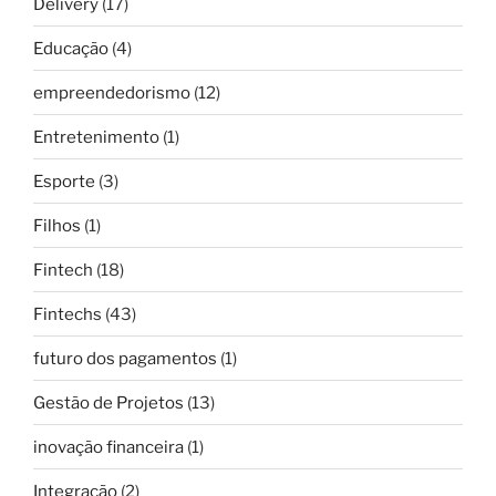
Delivery
(17)
Educação
(4)
empreendedorismo
(12)
Entretenimento
(1)
Esporte
(3)
Filhos
(1)
Fintech
(18)
Fintechs
(43)
futuro dos pagamentos
(1)
Gestão de Projetos
(13)
inovação financeira
(1)
Integração
(2)