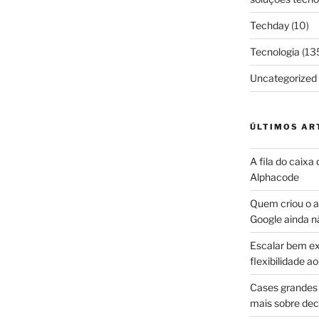
Techday
(10)
Tecnologia
(13
Uncategorized
ÚLTIMOS AR
A fila do caixa
Alphacode
Quem criou o ap
Google ainda n
Escalar bem ex
flexibilidade 
Cases grandes 
mais sobre dec