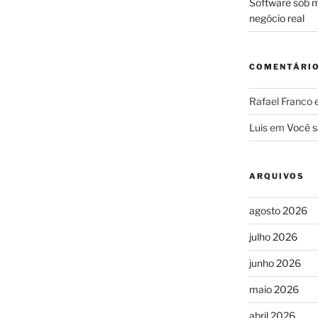
Software sob m
negócio real
COMENTÁRI
Rafael Franco
Luis
em
Você s
ARQUIVOS
agosto 2026
julho 2026
junho 2026
maio 2026
abril 2026