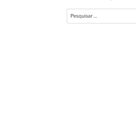
Pesquisar
por: