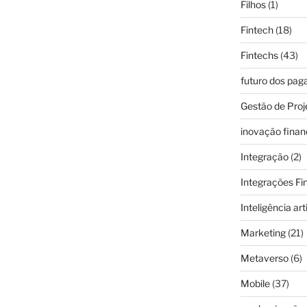
Filhos
(1)
Fintech
(18)
Fintechs
(43)
futuro dos pa
Gestão de Proj
inovação finan
Integração
(2)
Integrações Fi
Inteligência arti
Marketing
(21)
Metaverso
(6)
Mobile
(37)