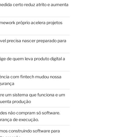
edida certo reduz atrito e aumenta
mework próprio acelera projetos
vel precisa nascer preparado para
ge de quem leva produto digital a
ência com fintech mudou nossa
gurança
tre um sistema que funciona e um
guenta produção
des não compram só software.
ança de execução.
mos construindo software para