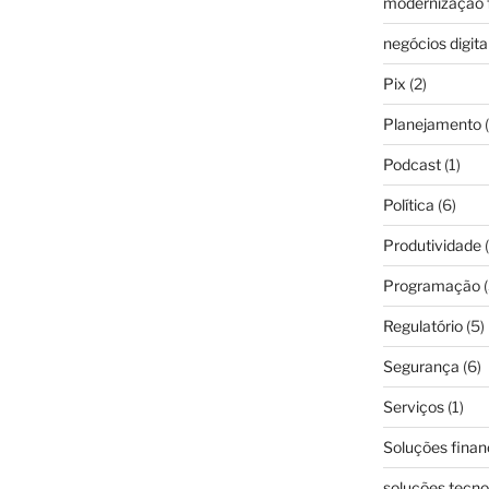
modernização f
negócios digita
Pix
(2)
Planejamento
(
Podcast
(1)
Política
(6)
Produtividade
(
Programação
(
Regulatório
(5)
Segurança
(6)
Serviços
(1)
Soluções finan
soluções tecno