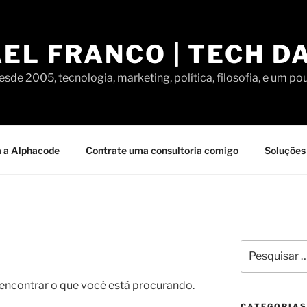
EL FRANCO | TECH D
sde 2005, tecnologia, marketing, política, filosofia, e um po
 a Alphacode
Contrate uma consultoria comigo
Soluções 
Pesquisar
por:
contrar o que você está procurando.
CATEGORIAS