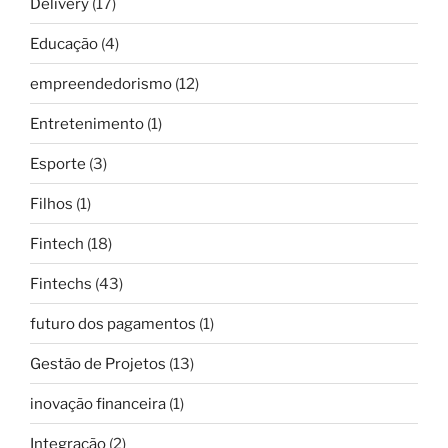
Delivery
(17)
Educação
(4)
empreendedorismo
(12)
Entretenimento
(1)
Esporte
(3)
Filhos
(1)
Fintech
(18)
Fintechs
(43)
futuro dos pagamentos
(1)
Gestão de Projetos
(13)
inovação financeira
(1)
Integração
(2)