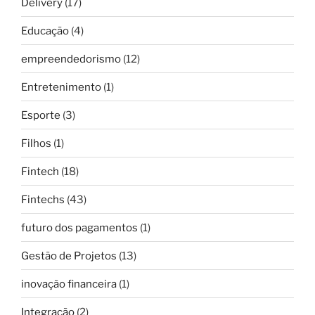
Delivery
(17)
Educação
(4)
empreendedorismo
(12)
Entretenimento
(1)
Esporte
(3)
Filhos
(1)
Fintech
(18)
Fintechs
(43)
futuro dos pagamentos
(1)
Gestão de Projetos
(13)
inovação financeira
(1)
Integração
(2)