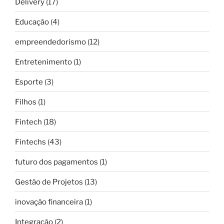
Delivery
(17)
Educação
(4)
empreendedorismo
(12)
Entretenimento
(1)
Esporte
(3)
Filhos
(1)
Fintech
(18)
Fintechs
(43)
futuro dos pagamentos
(1)
Gestão de Projetos
(13)
inovação financeira
(1)
Integração
(2)