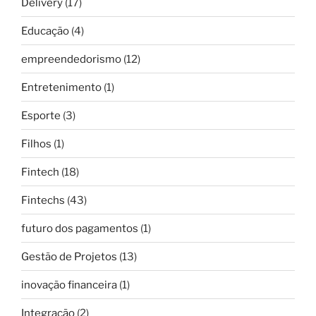
Delivery
(17)
Educação
(4)
empreendedorismo
(12)
Entretenimento
(1)
Esporte
(3)
Filhos
(1)
Fintech
(18)
Fintechs
(43)
futuro dos pagamentos
(1)
Gestão de Projetos
(13)
inovação financeira
(1)
Integração
(2)