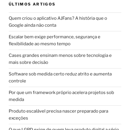
ÚLTIMOS ARTIGOS
Quem criou o aplicativo AJFans? A história que o
Google ainda não conta
Escalar bem exige performance, segurança e
flexibilidade ao mesmo tempo
Cases grandes ensinam menos sobre tecnologia e
mais sobre decisão
Software sob medida certo reduz atrito e aumenta
controle
Por que um framework próprio acelera projetos sob
medida
Produto escalável precisa nascer preparado para
exceções
O que LGPD exige de quem leva produto digital a sério