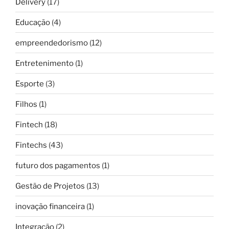
Delivery
(17)
Educação
(4)
empreendedorismo
(12)
Entretenimento
(1)
Esporte
(3)
Filhos
(1)
Fintech
(18)
Fintechs
(43)
futuro dos pagamentos
(1)
Gestão de Projetos
(13)
inovação financeira
(1)
Integração
(2)