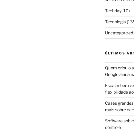
Techday
(10)
Tecnologia
(13
Uncategorized
ÚLTIMOS AR
Quem criou o ap
Google ainda n
Escalar bem ex
flexibilidade 
Cases grandes 
mais sobre dec
Software sob m
controle