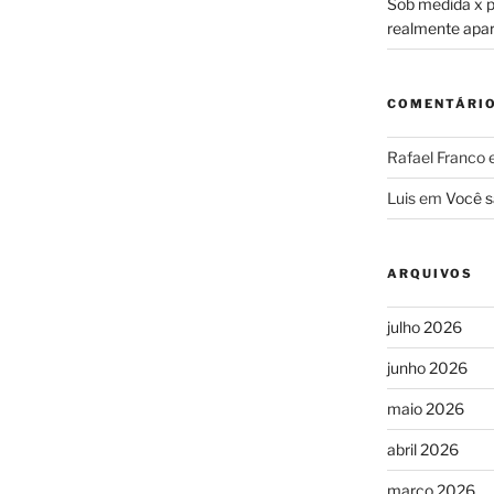
Sob medida x pr
realmente apa
COMENTÁRI
Rafael Franco
Luis
em
Você s
ARQUIVOS
julho 2026
junho 2026
maio 2026
abril 2026
março 2026