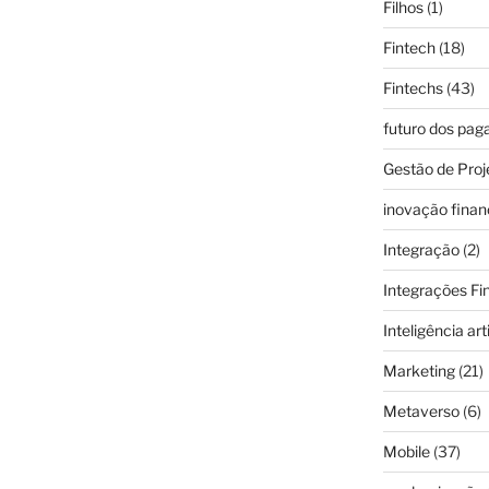
Filhos
(1)
Fintech
(18)
Fintechs
(43)
futuro dos pa
Gestão de Proj
inovação finan
Integração
(2)
Integrações Fi
Inteligência arti
Marketing
(21)
Metaverso
(6)
Mobile
(37)