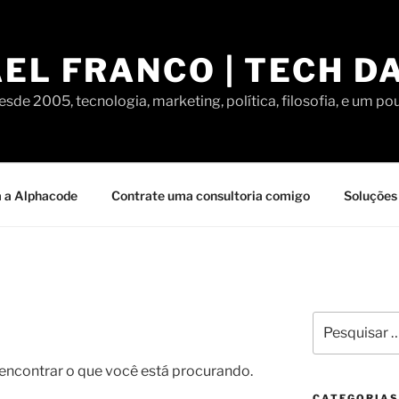
EL FRANCO | TECH D
sde 2005, tecnologia, marketing, política, filosofia, e um po
 a Alphacode
Contrate uma consultoria comigo
Soluções 
Pesquisar
por:
contrar o que você está procurando.
CATEGORIAS