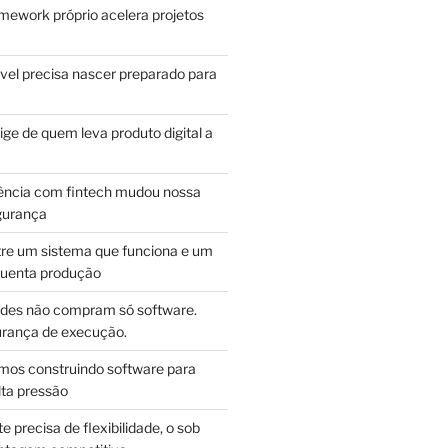
mework próprio acelera projetos
vel precisa nascer preparado para
ge de quem leva produto digital a
ência com fintech mudou nossa
gurança
tre um sistema que funciona e um
guenta produção
des não compram só software.
ança de execução.
mos construindo software para
lta pressão
e precisa de flexibilidade, o sob