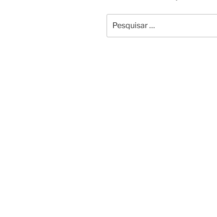
Pesquisar
por: