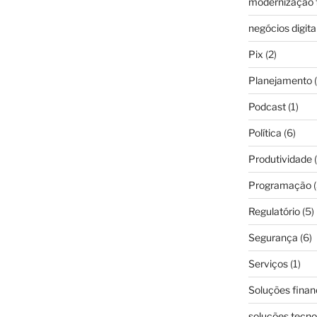
modernização f
negócios digita
Pix
(2)
Planejamento
(
Podcast
(1)
Política
(6)
Produtividade
(
Programação
(
Regulatório
(5)
Segurança
(6)
Serviços
(1)
Soluções finan
soluções tecno