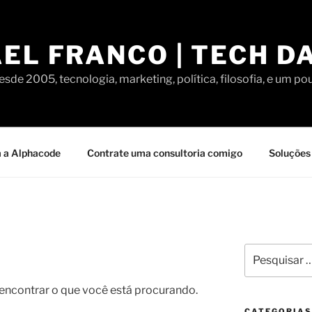
EL FRANCO | TECH D
sde 2005, tecnologia, marketing, política, filosofia, e um po
 a Alphacode
Contrate uma consultoria comigo
Soluções 
Pesquisar
por:
contrar o que você está procurando.
CATEGORIAS