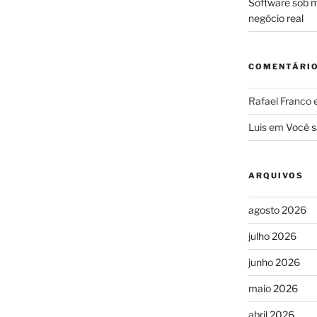
Software sob m
negócio real
COMENTÁRI
Rafael Franco
Luis
em
Você s
ARQUIVOS
agosto 2026
julho 2026
junho 2026
maio 2026
abril 2026