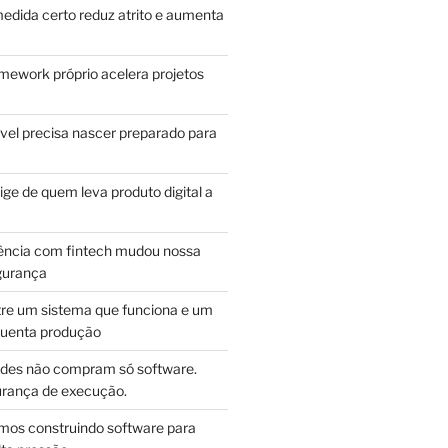
edida certo reduz atrito e aumenta
mework próprio acelera projetos
vel precisa nascer preparado para
ge de quem leva produto digital a
ência com fintech mudou nossa
gurança
tre um sistema que funciona e um
guenta produção
des não compram só software.
ança de execução.
mos construindo software para