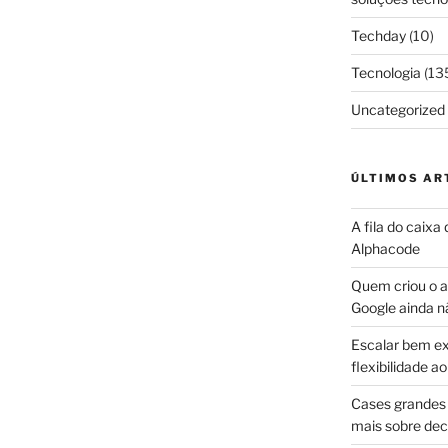
Techday
(10)
Tecnologia
(13
Uncategorized
ÚLTIMOS AR
A fila do caixa
Alphacode
Quem criou o ap
Google ainda n
Escalar bem ex
flexibilidade 
Cases grandes 
mais sobre dec