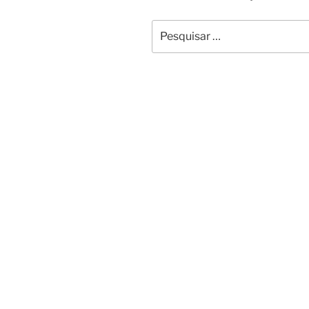
Pesquisar
por: