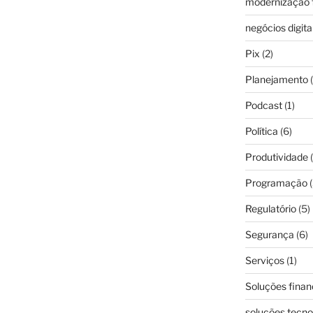
modernização f
negócios digita
Pix
(2)
Planejamento
(
Podcast
(1)
Política
(6)
Produtividade
(
Programação
(
Regulatório
(5)
Segurança
(6)
Serviços
(1)
Soluções finan
soluções tecno