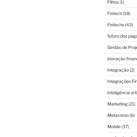
Filhos
(1)
Fintech
(18)
Fintechs
(43)
futuro dos pa
Gestão de Proj
inovação finan
Integração
(2)
Integrações Fi
Inteligência arti
Marketing
(21)
Metaverso
(6)
Mobile
(37)