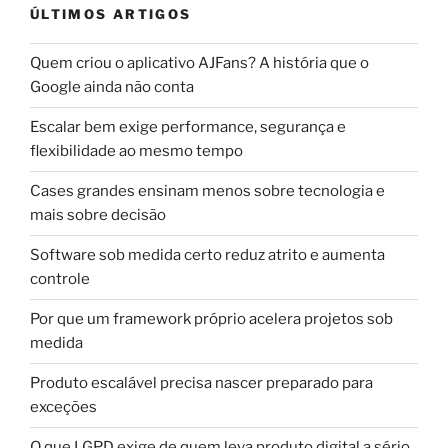
ÚLTIMOS ARTIGOS
Quem criou o aplicativo AJFans? A história que o
Google ainda não conta
Escalar bem exige performance, segurança e
flexibilidade ao mesmo tempo
Cases grandes ensinam menos sobre tecnologia e
mais sobre decisão
Software sob medida certo reduz atrito e aumenta
controle
Por que um framework próprio acelera projetos sob
medida
Produto escalável precisa nascer preparado para
exceções
O que LGPD exige de quem leva produto digital a sério