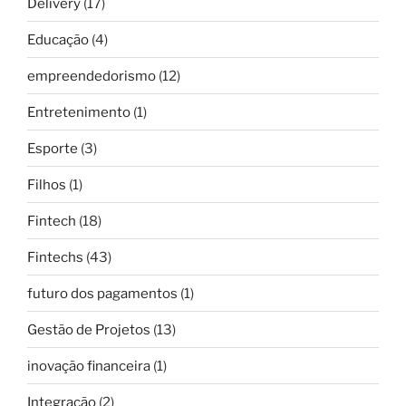
Delivery
(17)
Educação
(4)
empreendedorismo
(12)
Entretenimento
(1)
Esporte
(3)
Filhos
(1)
Fintech
(18)
Fintechs
(43)
futuro dos pagamentos
(1)
Gestão de Projetos
(13)
inovação financeira
(1)
Integração
(2)