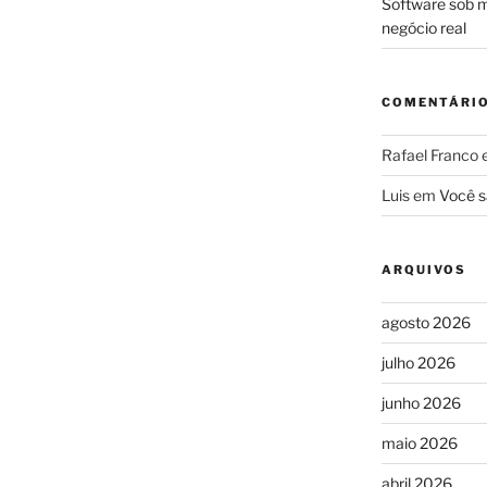
Software sob m
negócio real
COMENTÁRI
Rafael Franco
Luis
em
Você s
ARQUIVOS
agosto 2026
julho 2026
junho 2026
maio 2026
abril 2026