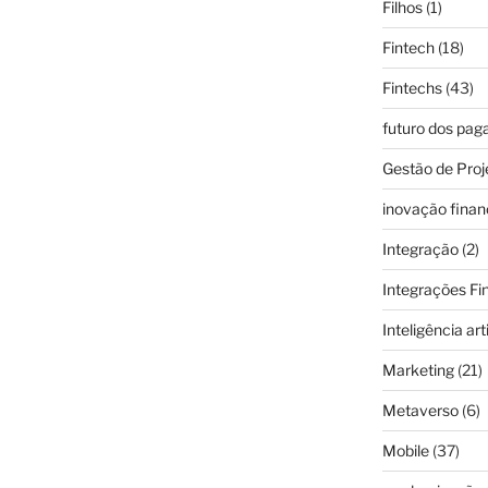
Filhos
(1)
Fintech
(18)
Fintechs
(43)
futuro dos pa
Gestão de Proj
inovação finan
Integração
(2)
Integrações Fi
Inteligência arti
Marketing
(21)
Metaverso
(6)
Mobile
(37)