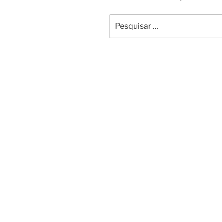
Pesquisar
por: