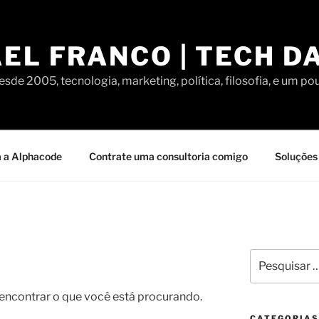
EL FRANCO | TECH D
sde 2005, tecnologia, marketing, política, filosofia, e um po
 a Alphacode
Contrate uma consultoria comigo
Soluções 
Pesquisar
por:
contrar o que você está procurando.
CATEGORIAS