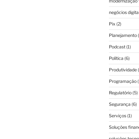
modernização f
negócios digita
Pix
(2)
Planejamento
(
Podcast
(1)
Política
(6)
Produtividade
(
Programação
(
Regulatório
(5)
Segurança
(6)
Serviços
(1)
Soluções finan
soluções tecno