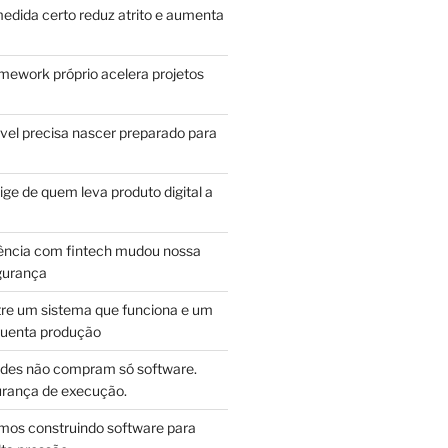
edida certo reduz atrito e aumenta
mework próprio acelera projetos
vel precisa nascer preparado para
ge de quem leva produto digital a
ência com fintech mudou nossa
gurança
tre um sistema que funciona e um
guenta produção
des não compram só software.
ança de execução.
mos construindo software para