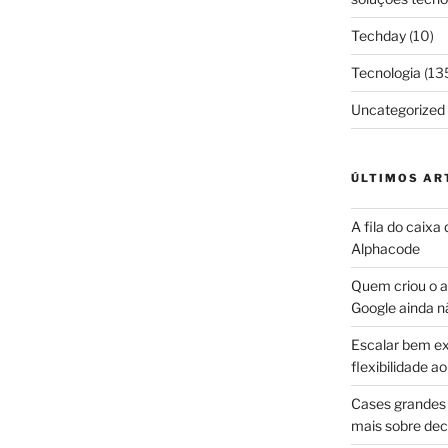
Techday
(10)
Tecnologia
(13
Uncategorized
ÚLTIMOS AR
A fila do caixa
Alphacode
Quem criou o ap
Google ainda n
Escalar bem ex
flexibilidade 
Cases grandes 
mais sobre dec