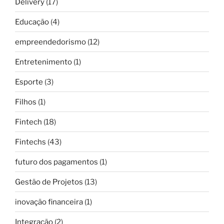
Delivery
(17)
Educação
(4)
empreendedorismo
(12)
Entretenimento
(1)
Esporte
(3)
Filhos
(1)
Fintech
(18)
Fintechs
(43)
futuro dos pagamentos
(1)
Gestão de Projetos
(13)
inovação financeira
(1)
Integração
(2)