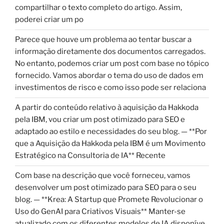
compartilhar o texto completo do artigo. Assim,
poderei criar um po
Parece que houve um problema ao tentar buscar a
informação diretamente dos documentos carregados.
No entanto, podemos criar um post com base no tópico
fornecido. Vamos abordar o tema do uso de dados em
investimentos de risco e como isso pode ser relaciona
A partir do conteúdo relativo à aquisição da Hakkoda
pela IBM, vou criar um post otimizado para SEO e
adaptado ao estilo e necessidades do seu blog. — **Por
que a Aquisição da Hakkoda pela IBM é um Movimento
Estratégico na Consultoria de IA** Recente
Com base na descrição que você forneceu, vamos
desenvolver um post otimizado para SEO para o seu
blog. — **Krea: A Startup que Promete Revolucionar o
Uso do GenAI para Criativos Visuais** Manter-se
atualizado com os diferentes modelos de IA disponíve