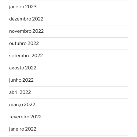
janeiro 2023
dezembro 2022
novembro 2022
outubro 2022
setembro 2022
agosto 2022
junho 2022
abril 2022
março 2022
fevereiro 2022
janeiro 2022