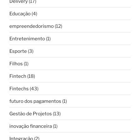
Delivery
(17)
Educação
(4)
empreendedorismo
(12)
Entretenimento
(1)
Esporte
(3)
Filhos
(1)
Fintech
(18)
Fintechs
(43)
futuro dos pagamentos
(1)
Gestão de Projetos
(13)
inovação financeira
(1)
Integração
(2)