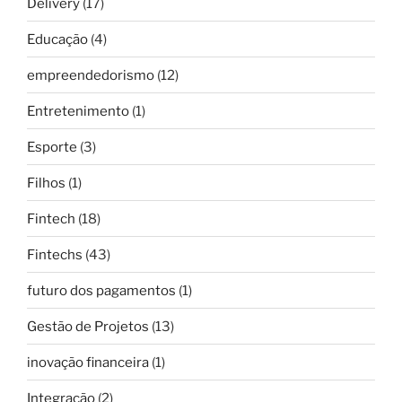
Delivery
(17)
Educação
(4)
empreendedorismo
(12)
Entretenimento
(1)
Esporte
(3)
Filhos
(1)
Fintech
(18)
Fintechs
(43)
futuro dos pagamentos
(1)
Gestão de Projetos
(13)
inovação financeira
(1)
Integração
(2)