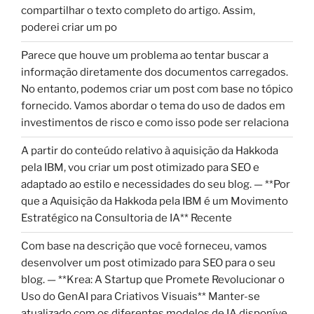
compartilhar o texto completo do artigo. Assim,
poderei criar um po
Parece que houve um problema ao tentar buscar a
informação diretamente dos documentos carregados.
No entanto, podemos criar um post com base no tópico
fornecido. Vamos abordar o tema do uso de dados em
investimentos de risco e como isso pode ser relaciona
A partir do conteúdo relativo à aquisição da Hakkoda
pela IBM, vou criar um post otimizado para SEO e
adaptado ao estilo e necessidades do seu blog. — **Por
que a Aquisição da Hakkoda pela IBM é um Movimento
Estratégico na Consultoria de IA** Recente
Com base na descrição que você forneceu, vamos
desenvolver um post otimizado para SEO para o seu
blog. — **Krea: A Startup que Promete Revolucionar o
Uso do GenAI para Criativos Visuais** Manter-se
atualizado com os diferentes modelos de IA disponíve