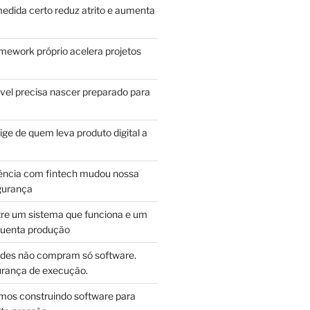
edida certo reduz atrito e aumenta
mework próprio acelera projetos
vel precisa nascer preparado para
ge de quem leva produto digital a
ência com fintech mudou nossa
gurança
tre um sistema que funciona e um
guenta produção
des não compram só software.
ança de execução.
mos construindo software para