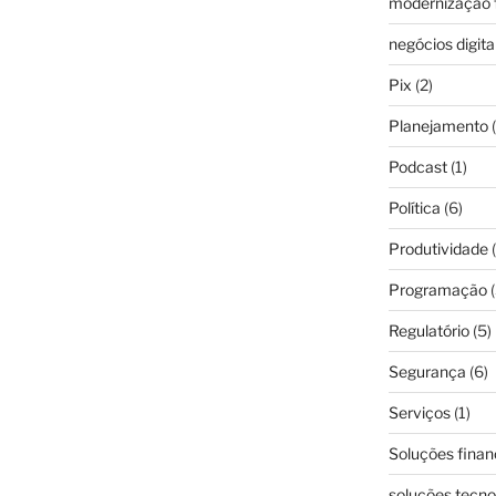
modernização f
negócios digita
Pix
(2)
Planejamento
(
Podcast
(1)
Política
(6)
Produtividade
(
Programação
(
Regulatório
(5)
Segurança
(6)
Serviços
(1)
Soluções finan
soluções tecno