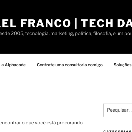
EL FRANCO | TECH D
sde 2005, tecnologia, marketing, política, filosofia, e um po
 a Alphacode
Contrate uma consultoria comigo
Soluções 
Pesquisar
por:
contrar o que você está procurando.
CATEGORIAS