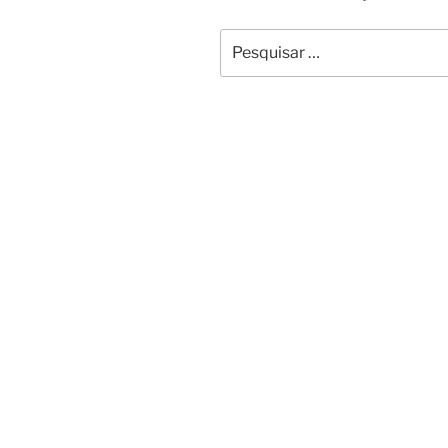
Pesquisar
por: