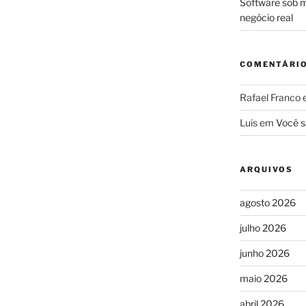
Software sob m
negócio real
COMENTÁRI
Rafael Franco
Luis
em
Você s
ARQUIVOS
agosto 2026
julho 2026
junho 2026
maio 2026
abril 2026