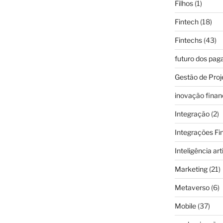
Filhos
(1)
Fintech
(18)
Fintechs
(43)
futuro dos pa
Gestão de Proj
inovação finan
Integração
(2)
Integrações Fi
Inteligência arti
Marketing
(21)
Metaverso
(6)
Mobile
(37)