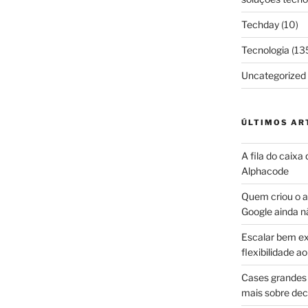
Techday
(10)
Tecnologia
(13
Uncategorized
ÚLTIMOS AR
A fila do caixa
Alphacode
Quem criou o ap
Google ainda n
Escalar bem ex
flexibilidade 
Cases grandes 
mais sobre dec