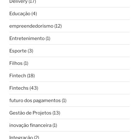
Delivery
(17)
Educação
(4)
empreendedorismo
(12)
Entretenimento
(1)
Esporte
(3)
Filhos
(1)
Fintech
(18)
Fintechs
(43)
futuro dos pagamentos
(1)
Gestão de Projetos
(13)
inovação financeira
(1)
Integração
(2)