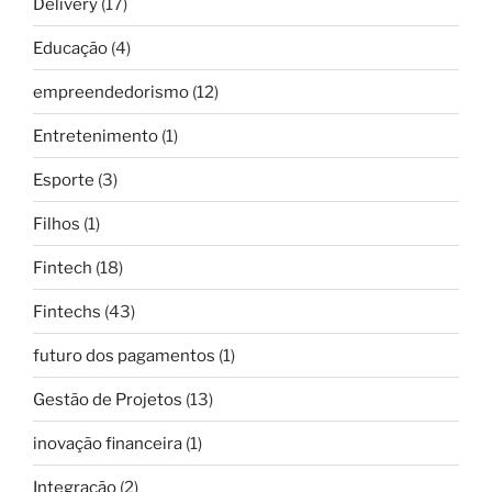
Delivery
(17)
Educação
(4)
empreendedorismo
(12)
Entretenimento
(1)
Esporte
(3)
Filhos
(1)
Fintech
(18)
Fintechs
(43)
futuro dos pagamentos
(1)
Gestão de Projetos
(13)
inovação financeira
(1)
Integração
(2)