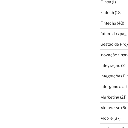
Filhos
(1)
Fintech
(18)
Fintechs
(43)
futuro dos pa
Gestão de Proj
inovação finan
Integração
(2)
Integrações Fi
Inteligência arti
Marketing
(21)
Metaverso
(6)
Mobile
(37)