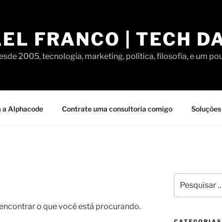
EL FRANCO | TECH D
sde 2005, tecnologia, marketing, política, filosofia, e um po
 a Alphacode
Contrate uma consultoria comigo
Soluções 
Pesquisar
por:
contrar o que você está procurando.
CATEGORIAS