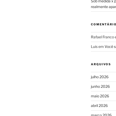
Sob medida x pr
realmente apa
COMENTÁRI
Rafael Franco
Luis
em
Você s
ARQUIVOS
julho 2026
junho 2026
maio 2026
abril 2026
março 2026