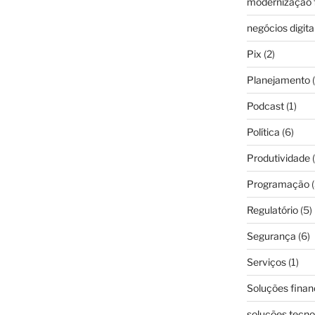
modernização f
negócios digita
Pix
(2)
Planejamento
(
Podcast
(1)
Política
(6)
Produtividade
(
Programação
(
Regulatório
(5)
Segurança
(6)
Serviços
(1)
Soluções finan
soluções tecno