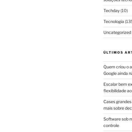
Techday
(10)
Tecnologia
(13
Uncategorized
ÚLTIMOS AR
Quem criou o ap
Google ainda n
Escalar bem ex
flexibilidade 
Cases grandes 
mais sobre dec
Software sob m
controle