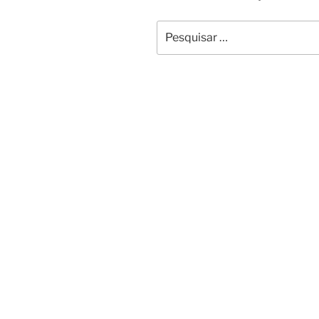
Pesquisar
por: