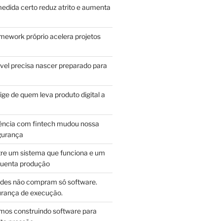
edida certo reduz atrito e aumenta
mework próprio acelera projetos
vel precisa nascer preparado para
ge de quem leva produto digital a
ência com fintech mudou nossa
gurança
tre um sistema que funciona e um
guenta produção
des não compram só software.
ança de execução.
mos construindo software para