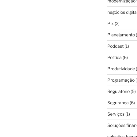
modernização f
negócios digita
Pix
(2)
Planejamento
(
Podcast
(1)
Política
(6)
Produtividade
(
Programação
(
Regulatório
(5)
Segurança
(6)
Serviços
(1)
Soluções finan
soluções tecno