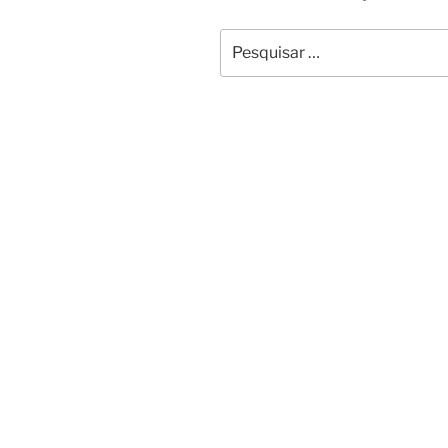
Pesquisar
por: