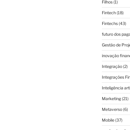
Filhos
(1)
Fintech
(18)
Fintechs
(43)
futuro dos pa
Gestão de Proj
inovação finan
Integração
(2)
Integrações Fi
Inteligência arti
Marketing
(21)
Metaverso
(6)
Mobile
(37)