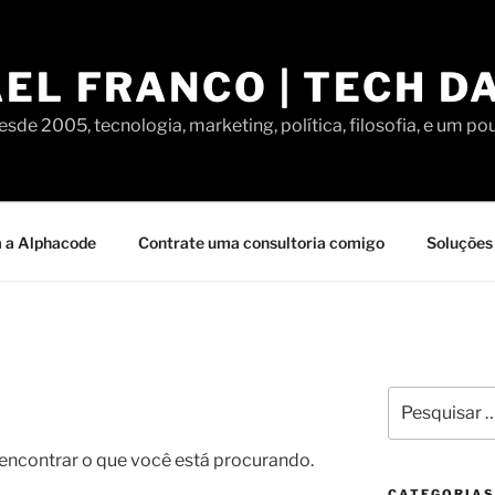
EL FRANCO | TECH D
sde 2005, tecnologia, marketing, política, filosofia, e um po
 a Alphacode
Contrate uma consultoria comigo
Soluções 
Pesquisar
por:
contrar o que você está procurando.
CATEGORIAS