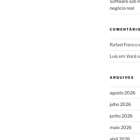
Software sob m
negócio real
COMENTÁRI
Rafael Franco
Luis
em
Você s
ARQUIVOS
agosto 2026
julho 2026
junho 2026
maio 2026
abril 2026