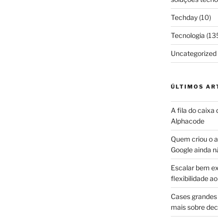
Techday
(10)
Tecnologia
(13
Uncategorized
ÚLTIMOS AR
A fila do caixa
Alphacode
Quem criou o ap
Google ainda n
Escalar bem ex
flexibilidade 
Cases grandes 
mais sobre dec