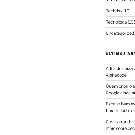
Techday
(10)
Tecnologia
(13
Uncategorized
ÚLTIMOS AR
A fila do caixa
Alphacode
Quem criou o ap
Google ainda n
Escalar bem ex
flexibilidade 
Cases grandes 
mais sobre dec