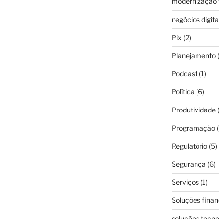
modernização f
negócios digita
Pix
(2)
Planejamento
(
Podcast
(1)
Política
(6)
Produtividade
(
Programação
(
Regulatório
(5)
Segurança
(6)
Serviços
(1)
Soluções finan
soluções tecno