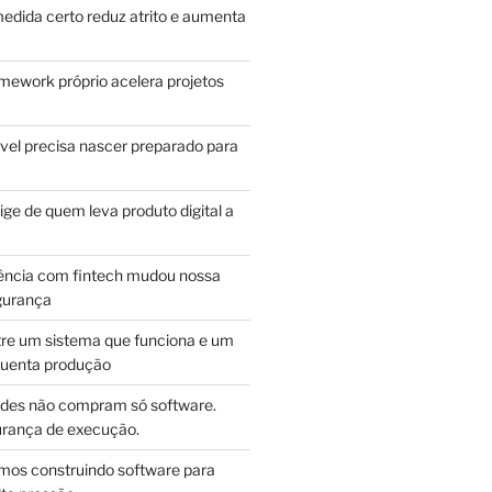
edida certo reduz atrito e aumenta
mework próprio acelera projetos
vel precisa nascer preparado para
ge de quem leva produto digital a
ência com fintech mudou nossa
gurança
tre um sistema que funciona e um
guenta produção
des não compram só software.
ança de execução.
mos construindo software para