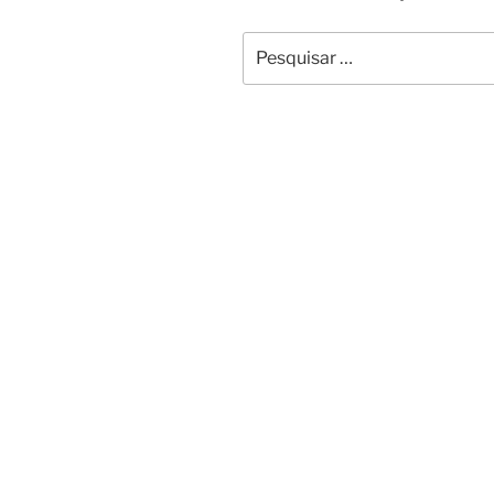
Pesquisar
por: