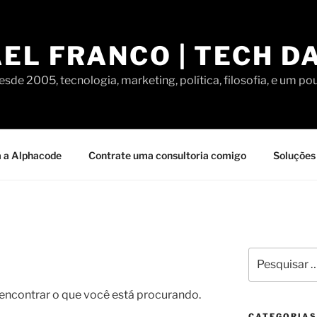
EL FRANCO | TECH D
sde 2005, tecnologia, marketing, política, filosofia, e um po
 a Alphacode
Contrate uma consultoria comigo
Soluções 
Pesquisar
por:
contrar o que você está procurando.
CATEGORIAS