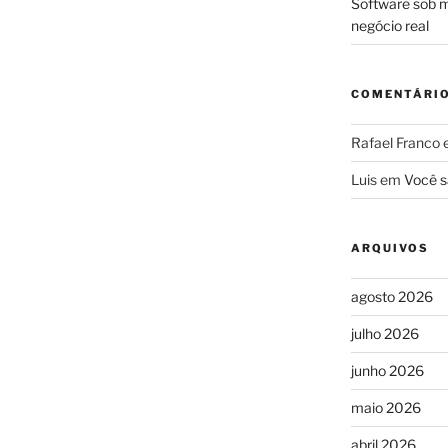
Software sob m
negócio real
COMENTÁRI
Rafael Franco
Luis
em
Você s
ARQUIVOS
agosto 2026
julho 2026
junho 2026
maio 2026
abril 2026