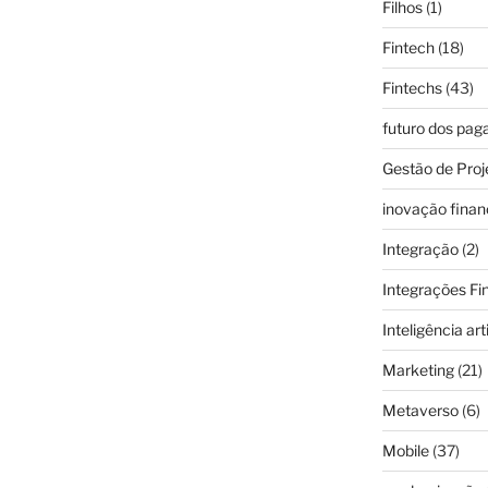
Filhos
(1)
Fintech
(18)
Fintechs
(43)
futuro dos pa
Gestão de Proj
inovação finan
Integração
(2)
Integrações Fi
Inteligência arti
Marketing
(21)
Metaverso
(6)
Mobile
(37)