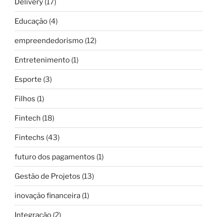
Delivery
(17)
Educação
(4)
empreendedorismo
(12)
Entretenimento
(1)
Esporte
(3)
Filhos
(1)
Fintech
(18)
Fintechs
(43)
futuro dos pagamentos
(1)
Gestão de Projetos
(13)
inovação financeira
(1)
Integração
(2)